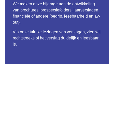
We maken onze bijdrage aan de ontwikkeling
van brochures, prospectiefolders, jaarverslagen,
financiële of andere (
begrip
,
leesbaarheid
en
lay-
out
).
Via onze talrijke lezingen van verslagen, zien wij
rechtstreeks of het verslag duidelijk en leesbaar
is.